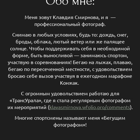
Обо мне:
Меня зовут Клавдия Смирнова, и я —
профессиональный фотограф.
Снимаю в любых условиях, будь то: дождь, снег,
броды, облака, лютый ветер или же палящее
солнце. Чтобы поддерживать себя в необходимой
форме, быть выносливой — занимаюсь спортом,
участвую в соревнованиях! Бегаю на лыжах, плаваю,
бегаю по пересеченной местности, с удовольствием
бросаю себе вызов участвуя в ежегодном марафоне
Конжак.
С огромным удовольствием работаю для
«ТрансУрала», где я стала регулярным фотографом
их мероприятий (
klavasmirnova.wfolio.pro/comments
).
Многие спортсмены называют меня «Бегущим
фотографом»!